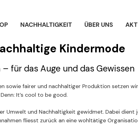
OP
NACHHALTIGKEIT
ÜBER UNS
AKT
nachhaltige Kindermode
nn – für das Auge und das Gewissen
n sowie fairer und nachhaltiger Produktion setzen wir
 Denn: It’s cool to be good.
 der Umwelt und Nachhaltigkeit gewidmet.
Dabei dient j
Einnahmen fliesst zurück an eine wohltätige Organisati