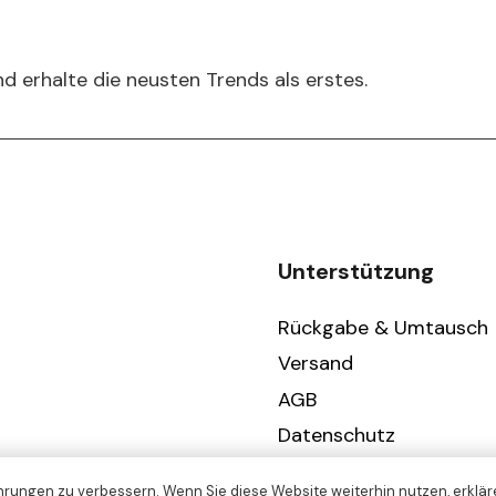
d erhalte die neusten Trends als erstes.
Unterstützung
Rückgabe & Umtausch
Versand
AGB
Datenschutz
Impressum
rungen zu verbessern. Wenn Sie diese Website weiterhin nutzen, erkläre