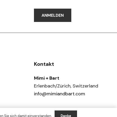
ANMELDEN
Kontakt
Mimi + Bart
Erlenbach/Zürich, Switzerland
info@mimiandbart.com
n Sie sich damit einverstanden.
Danke