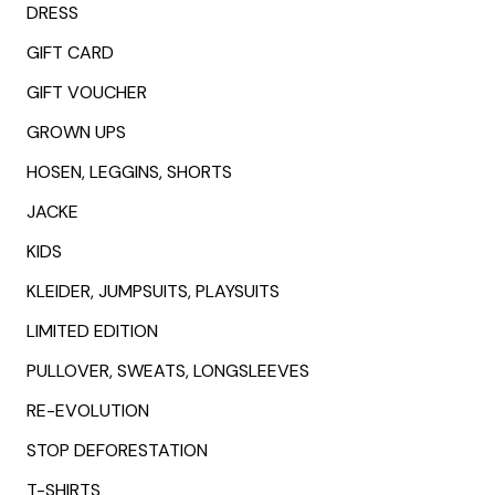
DRESS
on
the
GIFT CARD
product
GIFT VOUCHER
page
GROWN UPS
HOSEN, LEGGINS, SHORTS
JACKE
KIDS
KLEIDER, JUMPSUITS, PLAYSUITS
LIMITED EDITION
PULLOVER, SWEATS, LONGSLEEVES
RE-EVOLUTION
STOP DEFORESTATION
T-SHIRTS