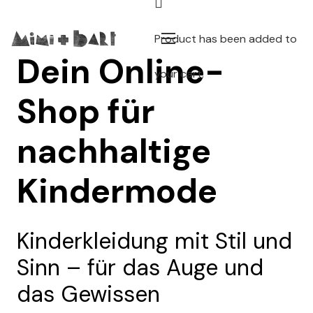
Product
has been added to
Dein Online-
your cart.
Shop für
nachhaltige
Kindermode
Kinderkleidung mit Stil und
Sinn – für das Auge und
das Gewissen