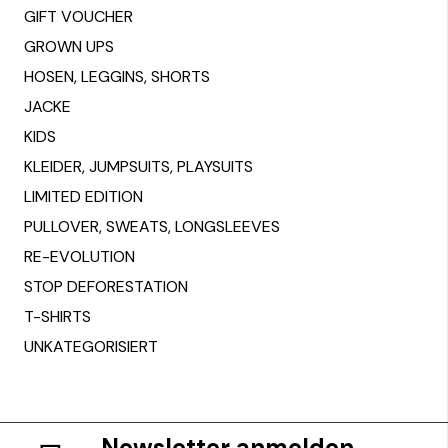
product
GIFT VOUCHER
page
GROWN UPS
HOSEN, LEGGINS, SHORTS
JACKE
KIDS
KLEIDER, JUMPSUITS, PLAYSUITS
LIMITED EDITION
PULLOVER, SWEATS, LONGSLEEVES
RE-EVOLUTION
STOP DEFORESTATION
T-SHIRTS
UNKATEGORISIERT
Newsletter anmelden