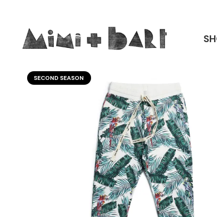
SH
SECOND SEASON